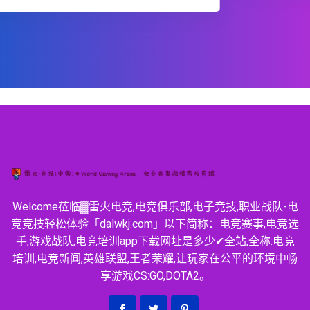
Welcome莅临▓雷火电竞,电竞俱乐部,电子竞技,职业战队-电
竞竞技轻松体验「dalwkj.com」以下简称：电竞赛事,电竞选
手,游戏战队,电竞培训app下载网址是多少✔全站,全称:电竞
培训,电竞新闻,英雄联盟,王者荣耀,让玩家在公平的环境中畅
享游戏CS:GO,DOTA2。