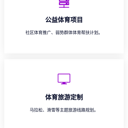
公益体育项目
社区体育推广、弱势群体体育帮扶计划。
体育旅游定制
马拉松、滑雪等主题旅游线路规划。