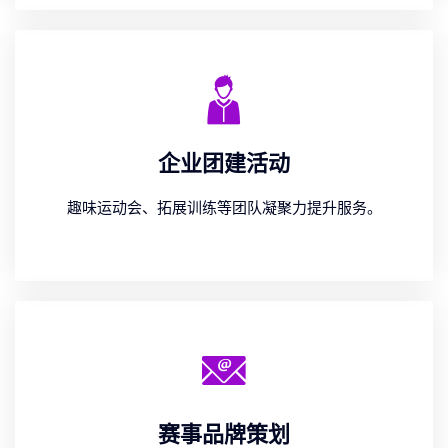
企业团建活动
趣味运动会、拓展训练等团队凝聚力提升服务。
赛事品牌策划