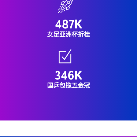
487
K
女足亚洲杯折桂
346
K
国乒包揽五金冠