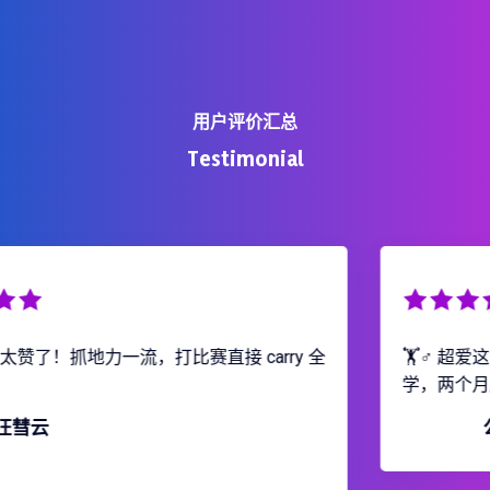
用户评价汇总
Testimonial
全
🏋️♂️ 超爱这家健身房！教练超专业，课程设计超科
学，两个月腰围减了 5cm，太惊喜了！
公凡梦